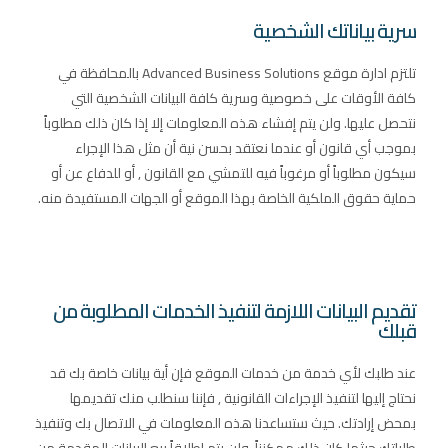
سرية بياناتك الشخصية
تلتزم ادارة موقع Advanced Business Solutions بالمحافظة في
كافة الأوقات على خصوصية وسرية كافة البيانات الشخصية التي
نتحصل عليها. ولن يتم إفشاء هذه المعلومات إلا إذا كان ذلك مطلوباً
بموجب أي قانون أو عندما نعتقد بحسن نية أن مثل هذا الإجراء
سيكون مطلوباً أو مرغوباً فيه للتمشي مع القانون , أو للدفاع عن أو
حماية حقوق الملكية الخاصة بهذا الموقع أو الجهات المستفيدة منه.
تقديم البيانات اللازمة لتنفيذ الخدمات المطلوبة من
قبلك
عند طلبك لأي خدمة من خدمات الموقع فإن أية بيانات خاصة بك قد
نحتاج إليها لتنفيذ الإجراءات القانونية , فإننا سنطلب منك تقديمها
بمحض إرادتك. حيث ستساعدنا هذه المعلومات في الاتصال بك وتنفيذ