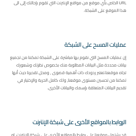
URL الخاص بأي موقع من مواقع الإنترنت التي تقوم بإحالتك إلى الى
هذا الموقع على الشبكة.
عمليات المسح على الشبكة
إن عمليات المسح التي نقوم بها مباشرة على الشبكة تمكننا من تجميع
بيانات محددة مثل البيانات المطلوبة منك بخصوص نظرتك وشعورك
تجاه موقعنا.تعتبر ردودك ذات أهمية قصوى , ومحل تقديرنا حيث أنها
تمكننا من تحسين مستوى موقعنا, ولك كامل الحرية والإختيار في
تقديم البيانات المتعلقة بإسمك والبيانات الأخرى.
الروابط بالمواقع الأخرى على شبكة الإنترنت
قد يشتمل موقعنا على روابط بالمواقع الأخرى على شبكة الإنترنت. او