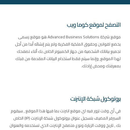
التصفح لموقع كوما ويب
موقع شركة Advanced Business Solutions هو موقع رسمى
يخضع لقوانين وحقوق الملكية الفكرية ولم يتم إنشائه أبدا من أجل
تجميع بياناتك الشخصية من جهاز الكمبيوتر الخاص بك أثناء تصفحك
لهذا الموقع, وإنما سيتم فقط استخدام البيانات المقدمة من قبلك
بمعرفتك ومحض إرادتك.
بروتوكول شبكة الإنترنت
في أي وقت تزور فيه اي موقع انترنت بما فيها هذا الموقع , سيقوم
السيرفر المضيف بتسجيل عنوان بروتوكول شبكة الإنترنت (IP) الخاص
بك , تاريخ ووقت الزيارة ونوع متصفح الإنترنت الذي تستخدمه والعنوان