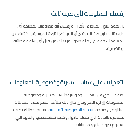
إفشاء المعلومات لأي طرف ثالث
لن نقوم ببيع , المتاجرة , تأجير , أو إفشاء أية معلومات لمصلحة أي
طرف ثالث خارج هذا الموقع, أو المواقع التابعة له.وسيتم الكشف عن
المعلومات فقط في حالة صدور أمر بذلك من قبل أي سلطة قضائية
أو تنظيمية.
التعديلات على سياسات سرية وخصوصية المعلومات
نحتفظ بالحق في تعديل بنود وشروط سياسة سرية وخصوصية
المعلومات إن لزم الأمر ومتى كان ذلك ملائماً. سيتم تنفيذ التعديلات
هنا او على صفحة
سياسة الخصوصية الأساسية
وسيتم إخطارك بصفة
مستمرة بالبيانات التي حصلنا عليها ، وكيف سنستخدمها والجهة التي
سنقوم بتزويدها بهذه البيانات.