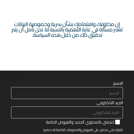
إن مخاوفك واهتمامك بشأن سرية وخصوصية البيانات
تعتبر مسألة في غاية الأهمية بالنسبة لنا. نحن نأمل أن يتم
تحقيق ذلك من خلال هذه السياسة.
الاسم
البريد الالكتروني
اعلمني بالمحتوي الجديد والعروض الخاصة
اشترك لكي تحصل علي العروض والخصومات الخاصة لك حصريا.