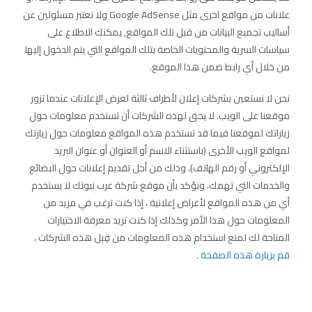
علانات من مواقع اخرى مثل Google AdSense ولا نعتبر مسئولين عن
أساليب تجميع البيانات من قبل تلك المواقع, يمكنك الاطلاع على
سياسات السرية والمحتويات الخاصة بتلك المواقع التي يتم الدخول إليها
من خلال أي رابط ضمن هذا الموقع.
نحن لا نستعين بشركات إعلان لأطراف ثالثة لعرض الإعلانات عندما تزور
موقعنا على الويب. لا يحق لهذه الشركات أن تستخدم معلومات حول
زياراتك لموقعنا فيما قد تستخدم هذه المواقع معلومات حول زيارتك
لمواقع الويب الأخرى (باستثناء الاسم أو العنوان أو عنوان البريد
الإلكتروني أو رقم الهاتف)، وذلك من أجل تقديم إعلانات حول البضائع
والخدمات التي تهمك. ونؤكد بأن موقع شركة عرب نيوتك لا يستخدم
أي من هذه المواقع لأغراض إعلانية ، إذا كنت ترغب في مزيد من
المعلومات حول هذا الأمر وكذلك إذا كنت تريد معرفة الاختيارات
المتاحة لك لمنع استخدام هذه المعلومات من قِبل هذه الشركات ،
قم بزيارة هذه الصفحة
.