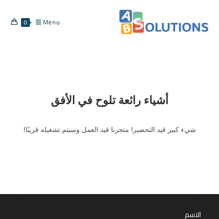
Ski
t
Menu
0
conten
أشياء رائعة تلوح في الأفق
شيء كبير قيد التحضير! متجرنا قيد العمل وسيتم تشغيله قريبًا!
الاسم