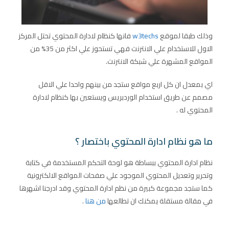
وذلك طبقا لموقع
w3techs
فانها كنظام لادارة المحتوي تحتل المركز
الاول للاستخدام علي الانترنت فهي تستحوز علي اكثر من 35% من
المواقع المشهرة علي شبكة الانترنت.
اي بمعدل ان كل اربع مواقع ستجد من بينهم واحدا علي الاقل
مصمم عن طريق استخدام الوردبريس ويستعين بها كنظام لادارة
المحتوي له .
ما هو نظام ادارة المحتوي باختصار ؟
نظام ادارة المحتوي ببساطة هو لوحة التحكم المستخدمة في كتابة
وتحرير وتعديل المحتوي الموجود علي صفحات المواقع الالكترونية
كما ستجد مجموعة كبيرة من نظم ادارة المحتوي وقد ادرجنا اشهرها
في مقالة مستقلة يمكنك ان تطالعها
من هنا
.