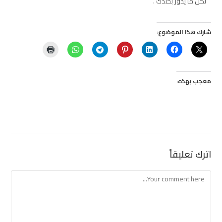
لكل ما يدور بخلدك .
شارك هذا الموضوع:
معجب بهذه:
اترك تعليقاً