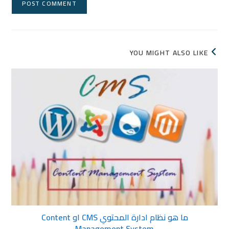
YOU MIGHT ALSO LIKE
ما هو نظام ادارة المحتوي CMS او Content
Management System