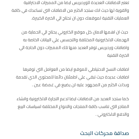
تعتبر الاضافات العديدة للوردبريس ايضا من المميزات الاحترافية
والقوية لها حيث انك ستجد الكثير من الاضافات التي تساعدك في كافة
العمليات التقنية لموقعك دون ان تحتاج الي الخبرة الكبيرة.
حيث ان اهمها الامان كل موقع الكتروني يحتاج الي الحماية من
الهجمات الالكترونية المختلفة والتجسس علي البيانات الخاصة به
واضافات وردبريس توفر العديد منها تلك المميزات دون الحاجة الي
الخبرة التقنية
اضافات النسخ الاحتياطي للموقع ايضا من العوامل التي توفرها
اضافات عديدة حيث تبقي علي اطمئنان دائما للمحتوي الذي تقدمة
وبذلت الكثير من المجهود عليه لن يضيع في غمضة عين .
كما ستجد العديد من الاضافات ايضا لدعم التجارة الالكترونية وانشاء
المتاجر التي تناسب كافة المنتجات والانواع المختلفة لسياسات البيع
والدفع الالكتروني .
صداقة محركات البحث