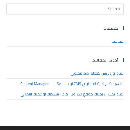
تصنيفات
مقالات
أحدث المقالات
لماذا وردبريس كنظام ادرة محتوي
ما هو نظام ادارة المحتوي CMS او Content Management System
لماذا يجب ان تمتلك موقع الكتروني خاص بنشاطك او عملك التجاري